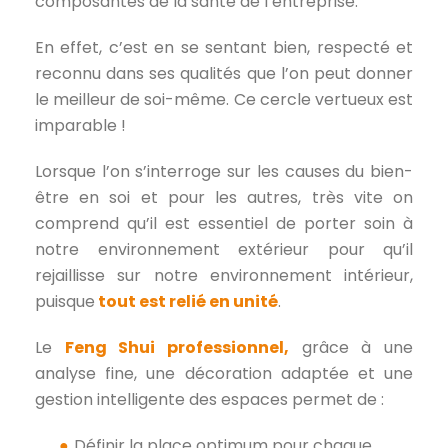
composantes de la santé de l’entreprise.
En effet, c’est en se sentant bien, respecté et
reconnu dans ses qualités que l’on peut donner
le meilleur de soi-même. Ce cercle vertueux est
imparable !
Lorsque l’on s’interroge sur les causes du bien-
être en soi et pour les autres, très vite on
comprend qu’il est essentiel de porter soin à
notre environnement extérieur pour qu’il
rejaillisse sur notre environnement intérieur,
puisque
tout est relié en unité
.
Le
Feng Shui professionnel,
grâce à une
analyse fine, une décoration adaptée et une
gestion intelligente des espaces permet de :
Définir la place optimum pour chaque