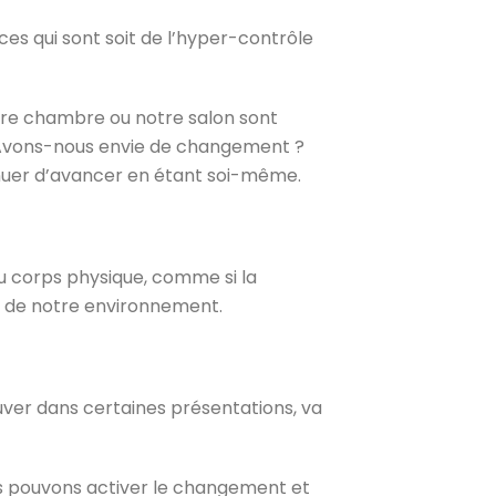
ces qui sont soit de l’hyper-contrôle
otre chambre ou notre salon sont
. Avons-nous envie de changement ?
nuer d’avancer en étant soi-même.
 du corps physique, comme si la
t de notre environnement.
ouver dans certaines présentations, va
us pouvons activer le changement et