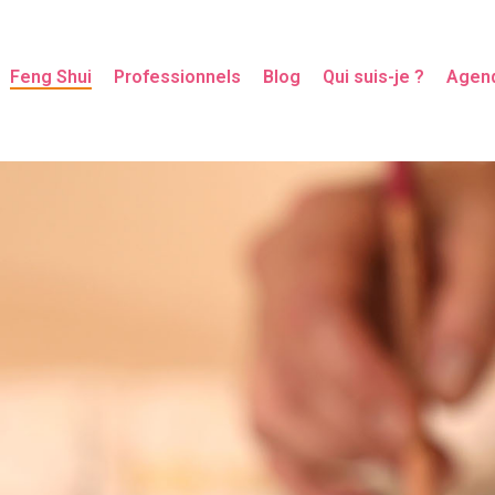
Feng Shui
Professionnels
Blog
Qui suis-je ?
Agen