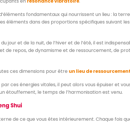
occupants en
résonance vibratoire
.
d’éléments fondamentaux qui nourrissent un lieu : la terre, l
es éléments dans des proportions spécifiques suivant les
jour et de la nuit, de l’hiver et de l’été, il est indispen
e et de repos, de dynamisme et de ressourcement, de prot
utes ces dimensions pour être
un lieu de ressourcemen
r ces énergies vitales, il peut alors vous épuiser et vous
un étouffement, le temps de l’harmonisation est venu.
eng Shui
externe de ce que vous êtes intérieurement. Chaque fois q