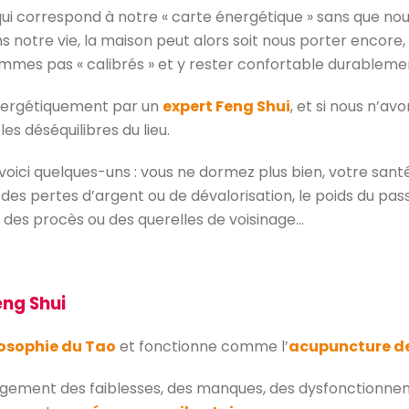
i correspond à notre « carte énergétique » sans que nou
notre vie, la maison peut alors soit nous porter encore, s
ommes pas « calibrés » et y rester confortable durableme
 énergétiquement par un
expert Feng Shui
, et si nous n’
les déséquilibres du lieu.
 voici quelques-uns : vous ne dormez plus bien, votre santé
des pertes d’argent ou de dévalorisation, le poids du pass
 des procès ou des querelles de voisinage…
eng Shui
losophie du Tao
et fonctionne comme l’
acupuncture de
logement des faiblesses, des manques, des dysfonctionnemen