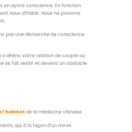
s en ayons conscience. En fonction
oit nous affaiblir. Nous ne pouvons
nt.
avons pas une démarche de conscience
 s’altère, votre relation de couple ou
é se fait sentir et devient un obstacle
 l’habitat
de la médecine chinoise.
ts, qui, à la façon d’un miroir,