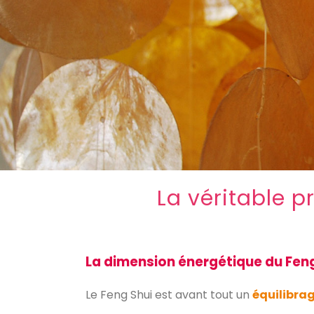
La véritable p
La dimension énergétique du Feng
Le Feng Shui est avant tout un
équilibra