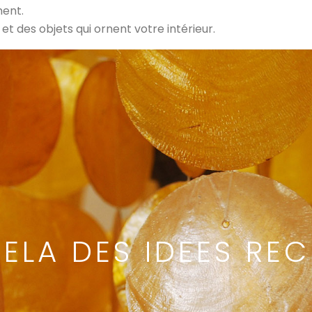
ment.
t des objets qui ornent votre intérieur.
ELA DES IDEES RE