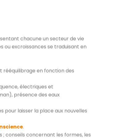
entant chacune un secteur de vie
es ou excroissances se traduisant en
 et rééquilibrage en fonction des
quence, électriques et
tman), présence des eaux
ies pour laisser la place aux nouvelles
onscience
.
s ; conseils concernant les formes, les