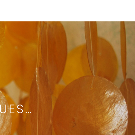
CUES…