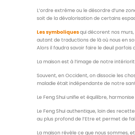
L’ordre extrême ou le désordre d’une zone
soit de la dévalorisation de certains es
Les symboliques
qui décorent nos murs,
autant de traductions de là où nous en s
Alors il faudra savoir faire le deuil parfois
La maison est à l’image de notre intériorit
Souvent, en Occident, on dissocie les chos
maladie était indépendante de notre sant
Le Feng Shui unifie et équilibre, harmonis
Le Feng Shui authentique, loin des recett
au plus profond de l’Etre et permet de fa
La maison révèle ce que nous sommes, et 