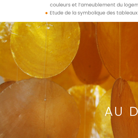
couleurs et l’ameublement du loge
Etude de la symbolique des tableaux e
AU D