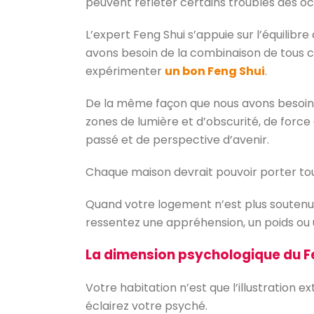
peuvent refléter certains troubles des 
L’expert Feng Shui s’appuie sur l’équilibre 
avons besoin de la combinaison de tous c
expérimenter
un bon Feng Shui
.
De la même façon que nous avons besoin du 
zones de lumière et d’obscurité, de forc
passé et de perspective d’avenir.
Chaque maison devrait pouvoir porter to
Quand votre logement n’est plus soutenu pa
ressentez une appréhension, un poids ou 
La dimension psychologique du F
Votre habitation n’est que l’illustration 
éclairez votre psyché.