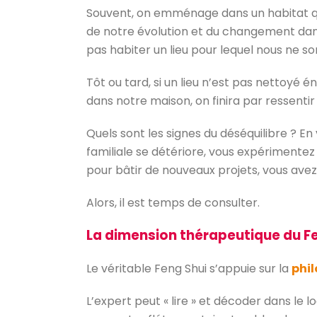
Souvent, on emménage dans un habitat qu
de notre évolution et du changement dans 
pas habiter un lieu pour lequel nous ne s
Tôt ou tard, si un lieu n’est pas nettoyé
dans notre maison, on finira par ressentir 
Quels sont les signes du déséquilibre ? En
familiale se détériore, vous expérimentez 
pour bâtir de nouveaux projets, vous avez
Alors, il est temps de consulter.
La dimension thérapeutique du F
Le véritable Feng Shui s’appuie sur la
phi
L’expert peut « lire » et décoder dans le 