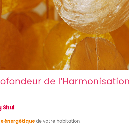
rofondeur de l’Harmonisation
 Shui
ge énergétique
de votre habitation.