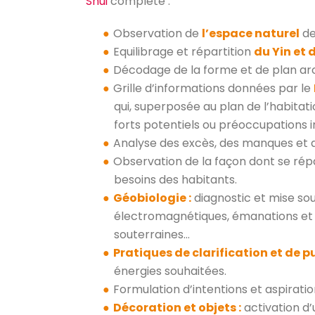
Shui
complète :
Observation de
l’espace naturel
des
Equilibrage et répartition
du Yin et
Décodage de la forme et de plan arc
Grille d’informations données par le
qui, superposée au plan de l’habitat
forts potentiels ou préoccupations i
Analyse des excès, des manques et 
Observation de la façon dont se rép
besoins des habitants.
Géobiologie :
diagnostic et mise sou
électromagnétiques, émanations et i
souterraines…
Pratiques de clarification et de p
énergies souhaitées.
Formulation d’intentions et aspirati
Décoration et objets :
activation d’